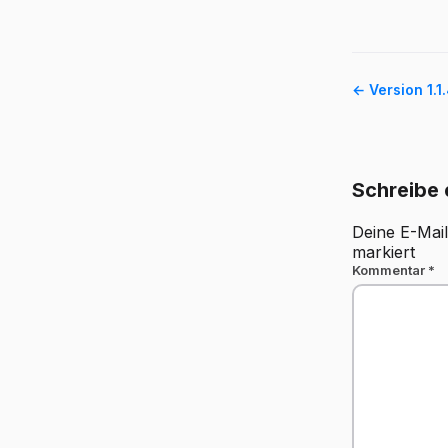
← Version 1.1
Schreibe
Deine E-Mail
markiert
Kommentar
*