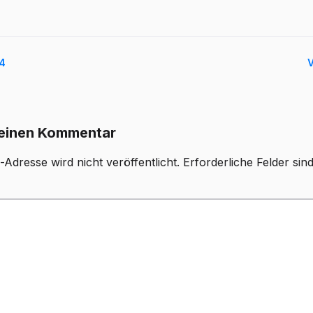
.4
V
 einen Kommentar
-Adresse wird nicht veröffentlicht.
Erforderliche Felder sin