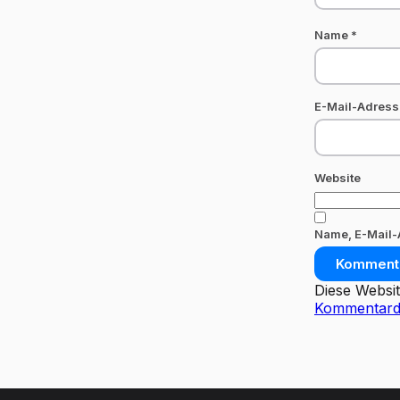
Name
*
E-Mail-Adres
Website
Name, E-Mail-
Diese Websi
Kommentarda