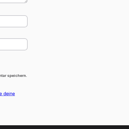
tar speichern.
e deine