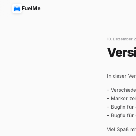
FuelMe
10. Dezember 2
Versi
In dieser Ve
– Verschied
– Marker ze
– Bugfix für
– Bugfix fü
Viel Spaß mi