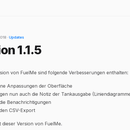
018 ·
Updates
on 1.1.5
rsion von FuelMe sind folgende Verbesserungen enthalten:
ene Anpassungen der Oberfläche
igen nun auch die Notiz der Tankausgabe (Liniendiagramm
 die Benachrichtigungen
r den CSV-Export
t dieser Version von FuelMe.