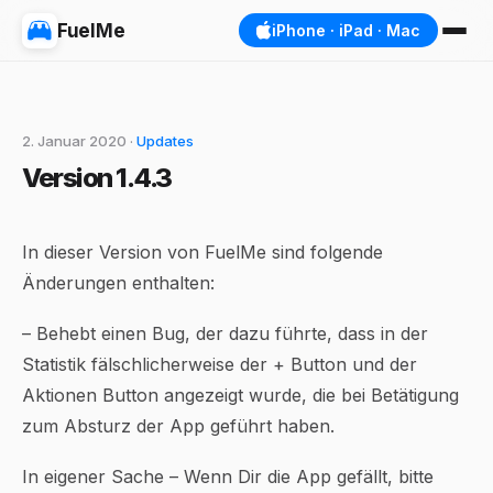
FuelMe
iPhone · iPad · Mac
2. Januar 2020 ·
Updates
Version 1.4.3
In dieser Version von FuelMe sind folgende
Änderungen enthalten:
– Behebt einen Bug, der dazu führte, dass in der
Statistik fälschlicherweise der + Button und der
Aktionen Button angezeigt wurde, die bei Betätigung
zum Absturz der App geführt haben.
In eigener Sache – Wenn Dir die App gefällt, bitte