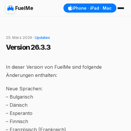
FuelMe
iPhone · iPad · Mac
25. März 2026 ·
Updates
Version 26.3.3
In dieser Version von FuelMe sind folgende
Änderungen enthalten:
Neue Sprachen:
– Bulgarisch
– Dänisch
– Esperanto
– Finnisch
– Französisch (Frankreich)