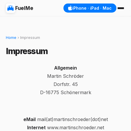
FuelMe
iPhone · iPad · Mac
Home
› Impressum
Impressum
Allgemein
Martin Schröder
Dorfstr. 45
D-16775 Schönermark
eMail
mail(at)martinschroeder(dot)net
Internet
www.martinschroeder.net