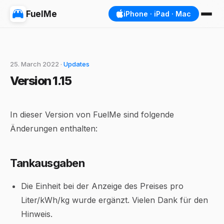
FuelMe
iPhone · iPad · Mac
25. March 2022 ·
Updates
Version 1.15
In dieser Version von FuelMe sind folgende
Änderungen enthalten:
Tankausgaben
Die Einheit bei der Anzeige des Preises pro
Liter/kWh/kg wurde ergänzt. Vielen Dank für den
Hinweis.