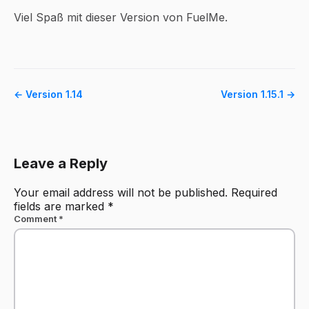
Viel Spaß mit dieser Version von FuelMe.
← Version 1.14
Version 1.15.1 →
Leave a Reply
Your email address will not be published.
Required
fields are marked
*
Comment
*